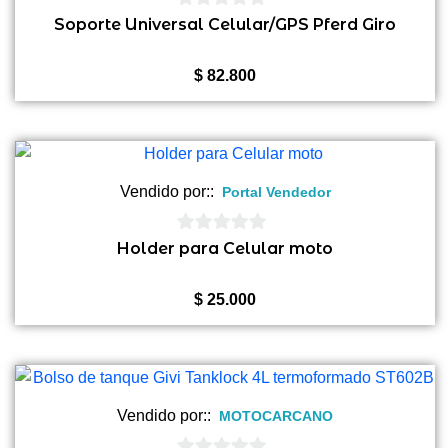
0
Soporte Universal Celular/GPS Pferd Giro
de
5
$
82.800
Vendido por::
Portal Vendedor
0
Holder para Celular moto
de
5
$
25.000
Vendido por::
MOTOCARCANO