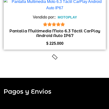
Vendido por::
MOTOPLAY
5
de 5
Pantalla Multimedia Moto 6.3 Táctil CarPlay
Android Auto IP67
$
225.000
Pagos y Envios