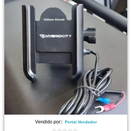
$ 16.000.
$ 14.000.
Vendido por::
Portal Vendedor