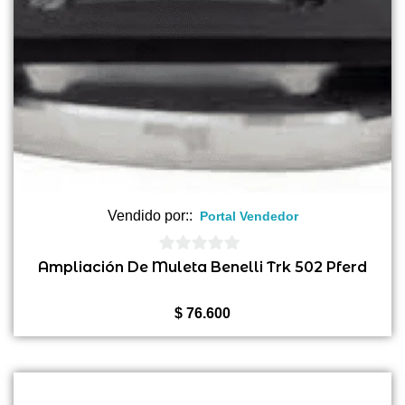
Vendido por::
Portal Vendedor
0
Ampliación De Muleta Benelli Trk 502 Pferd
de
5
$
76.600