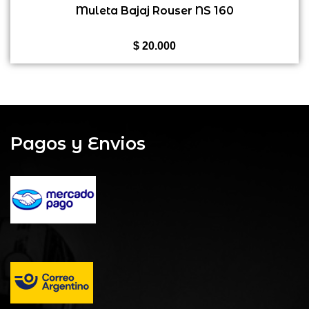
0
Muleta Bajaj Rouser NS 160
de
5
$
20.000
Pagos y Envios