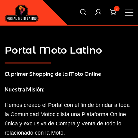
Saltar
0
al
contenido
El Primer Shopping Multi Comercios de la Moto Online
Portal Moto Latino Marketplace
Argentina
Portal Moto Latino
El primer Shopping de la Moto Online
Nuestra Misión:
Hemos creado el Portal con el fin de brindar a toda
la Comunidad Motociclista una Plataforma Online
única y exclusiva de Compra y Venta de todo lo
relacionado con la Moto.