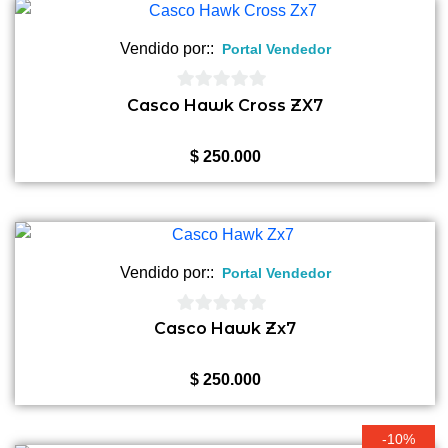
Vendido por::
Portal Vendedor
0
Casco Hawk Cross ZX7
de
5
$
250.000
Vendido por::
Portal Vendedor
0
Casco Hawk Zx7
de
5
$
250.000
-10%