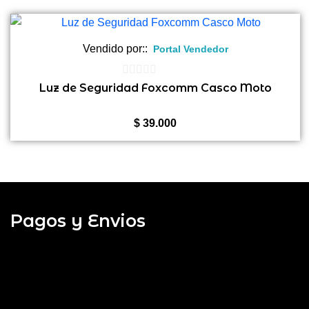
Vendido por::
Portal Vendedor
0
Luz de Seguridad Foxcomm Casco Moto
de
5
$
39.000
Pagos y Envios