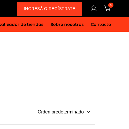
0
INGRESÁ O REGÍSTRATE
alizador de tiendas
Sobre nosotros
Contacto