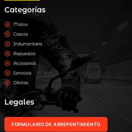
Categorías
Motos
Cascos
Indumentaria
Repuestos
Accesorios
Servicios
Ofertas
Legales
FORMULARIO DE ARREPENTIMIENTO