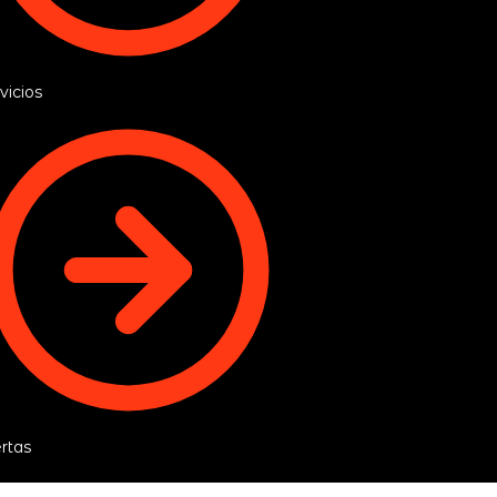
vicios
rtas