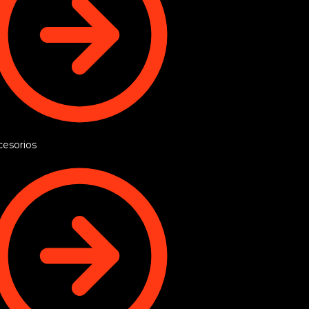
esorios