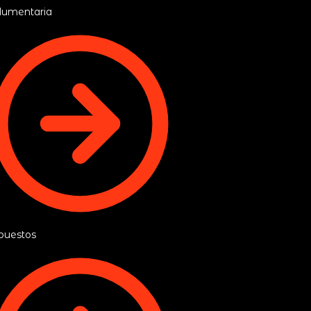
dumentaria
puestos