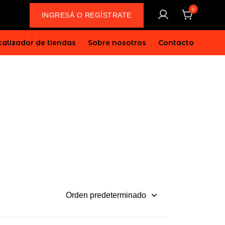
0
INGRESÁ O REGÍSTRATE
alizador de tiendas
Sobre nosotros
Contacto