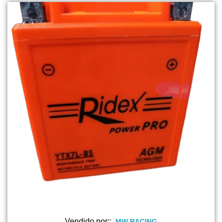
Vendido por::
MW RACING