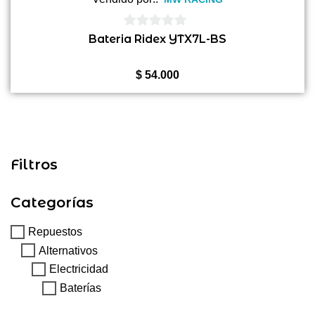
0
Bateria Ridex YTX7L-BS
de
5
$
54.000
Filtros
Categorías
Repuestos
Alternativos
Electricidad
Baterías