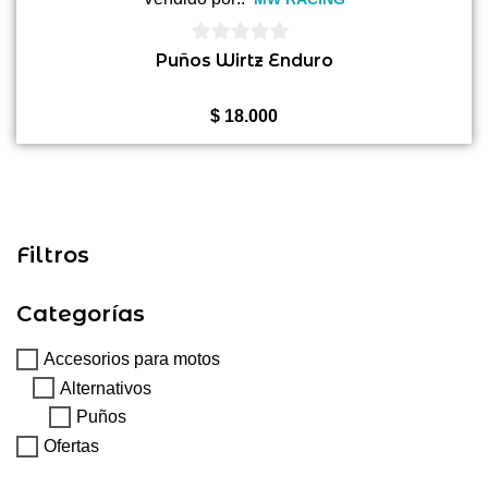
0
Puños Wirtz Enduro
de
5
$
18.000
Filtros
Categorías
Accesorios para motos
Alternativos
Puños
Ofertas