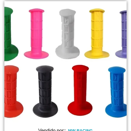
Vendido por::
MW RACING