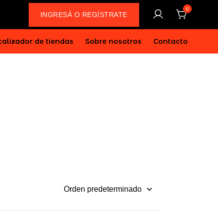
0
INGRESÁ O REGÍSTRATE
alizador de tiendas
Sobre nosotros
Contacto