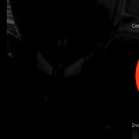
Ca
In