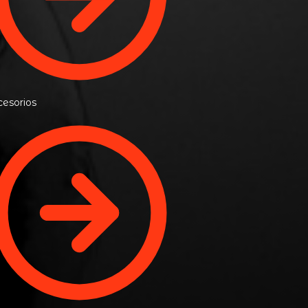
esorios