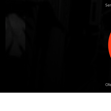
Ser
Ofe