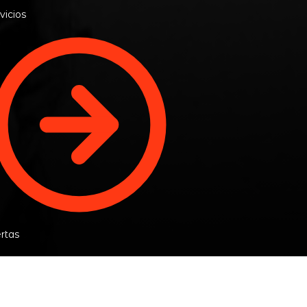
vicios
rtas