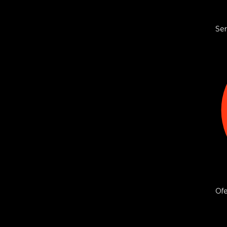
Ser
Ofe