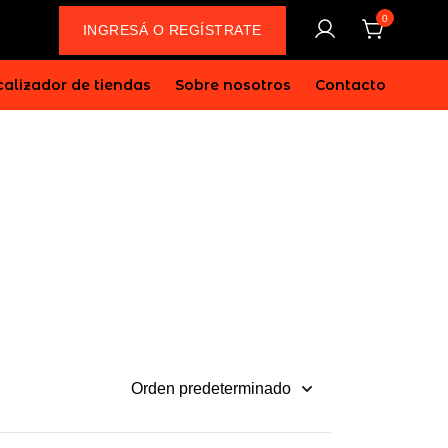
0
INGRESÁ O REGÍSTRATE
alizador de tiendas
Sobre nosotros
Contacto