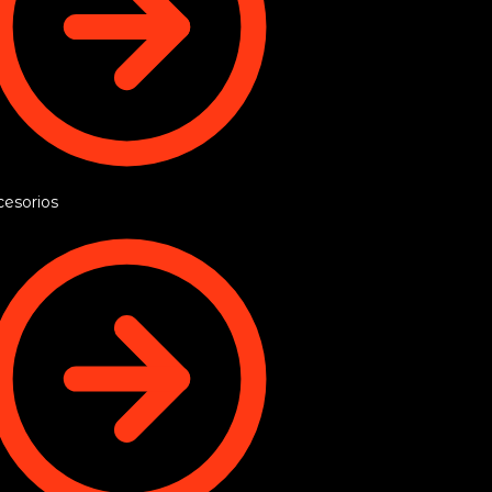
esorios