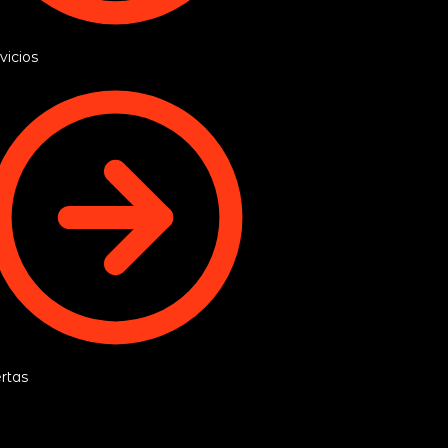
vicios
rtas