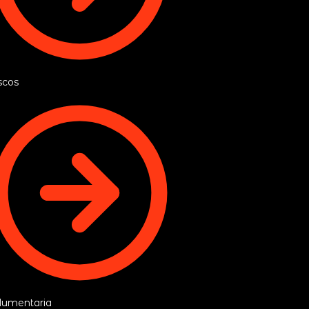
scos
dumentaria