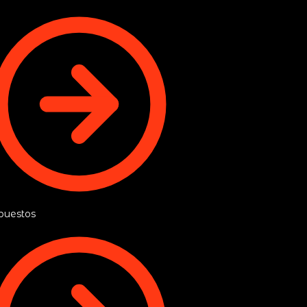
puestos