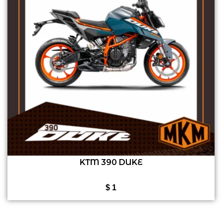
KTM 390 DUKE
$
1