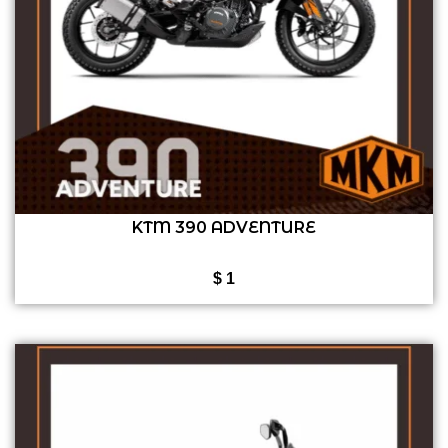
KTM 390 ADVENTURE
$
1