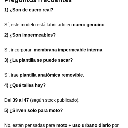
1) ¿Son de cuero real?
Sí, este modelo está fabricado en
cuero genuino
.
2) ¿Son impermeables?
Sí, incorporan
membrana impermeable interna
.
3) ¿La plantilla se puede sacar?
Sí, trae
plantilla anatómica removible
.
4) ¿Qué talles hay?
Del
39 al 47
(según stock publicado).
5) ¿Sirven solo para moto?
No, están pensadas para
moto + uso urbano diario
por