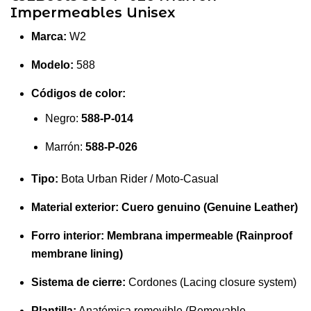
Impermeables Unisex
Marca:
W2
Modelo:
588
Códigos de color:
Negro:
588-P-014
Marrón:
588-P-026
Tipo:
Bota Urban Rider / Moto-Casual
Material exterior:
Cuero genuino (Genuine Leather)
Forro interior:
Membrana impermeable (Rainproof
membrane lining)
Sistema de cierre:
Cordones (Lacing closure system)
Plantilla:
Anatómica removible (Removable