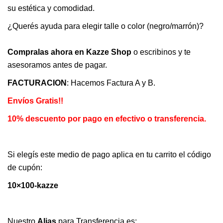
su estética y comodidad.
¿Querés ayuda para elegir talle o color (negro/marrón)?
Compralas ahora en Kazze Shop
o escribinos y te
asesoramos antes de pagar.
FACTURACION
: Hacemos Factura A y B.
Envíos Gratis!!
10% descuento por pago en efectivo o transferencia.
Si elegís este medio de pago aplica en tu carrito el código
de cupón:
10×100-kazze
Nuestro
Alias
para Transferencia es: