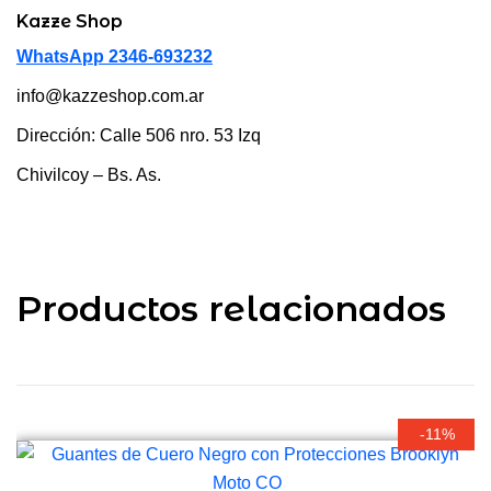
Kazze Shop
WhatsApp 2346-693232
info@kazzeshop.com.ar
Dirección: Calle 506 nro. 53 Izq
Chivilcoy – Bs. As.
Productos relacionados
-11%