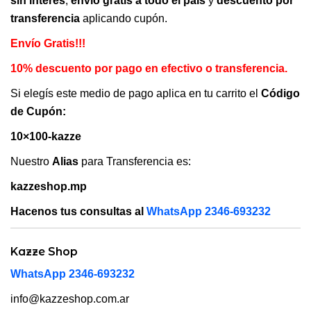
sin interés
,
envío gratis a todo el país
y
descuento por
transferencia
aplicando cupón.
Envío Gratis!!!
10% descuento por pago en efectivo o transferencia.
Si elegís este medio de pago aplica en tu carrito el
Código
de Cupón:
10×100-kazze
Nuestro
Alias
para Transferencia es:
kazzeshop.mp
Hacenos tus consultas al
WhatsApp 2346-693232
Kazze Shop
WhatsApp 2346-693232
info@kazzeshop.com.ar