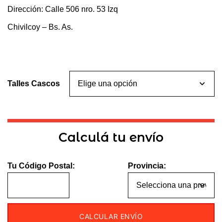
Dirección: Calle 506 nro. 53 Izq
Chivilcoy – Bs. As.
Talles Cascos
Calculá tu envío
Tu Código Postal:
Provincia:
CALCULAR ENVÍO