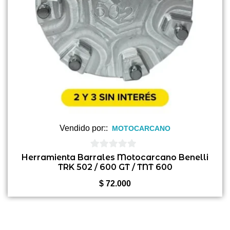
Vendido por::
MOTOCARCANO
0
Herramienta Barrales Motocarcano Benelli
TRK 502 / 600 GT / TNT 600
de
5
$
72.000