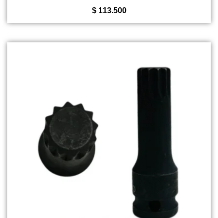
5
$
113.500