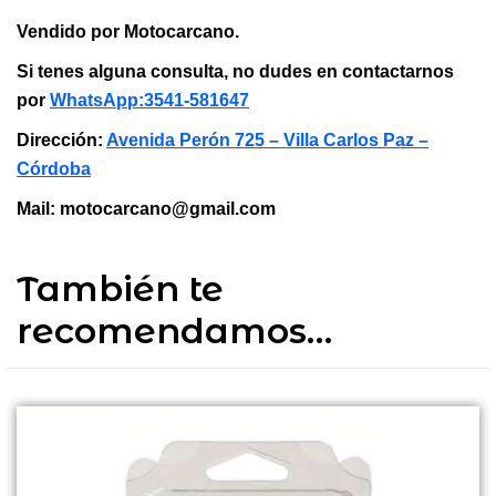
Vendido por Motocarcano.
Si tenes alguna consulta, no dudes en contactarnos
por
WhatsApp:3541-581647
Dirección:
Avenida Perón 725 – Villa Carlos Paz –
Córdoba
Mail: motocarcano@gmail.com
También te
recomendamos…