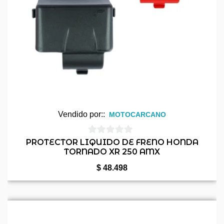
Vendido por::
MOTOCARCANO
0
PROTECTOR LIQUIDO DE FRENO HONDA
TORNADO XR 250 AMX
de
5
$
48.498