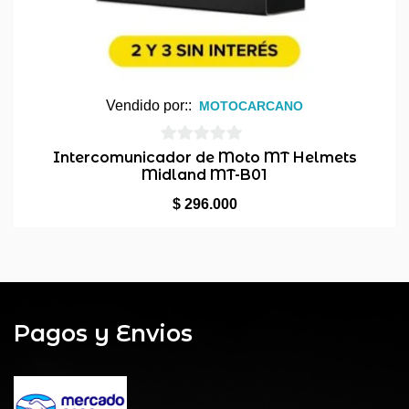
Vendido por::
MOTOCARCANO
0
Intercomunicador de Moto MT Helmets
Midland MT-B01
de
5
$
296.000
Pagos y Envios