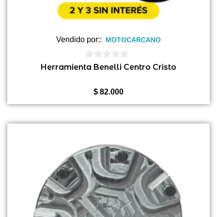
Vendido por::
MOTOCARCANO
0
Herramienta Benelli Centro Cristo
de
5
$
82.000