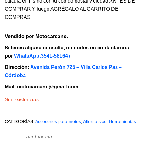
calcula el mismo con tu código postal y ciudad ANTES DE
COMPRAR Y luego AGRÉGALO AL CARRITO DE
COMPRAS.
Vendido por Motocarcano.
Si tenes alguna consulta, no dudes en contactarnos
por
WhatsApp:3541-581647
Dirección:
Avenida Perón 725 – Villa Carlos Paz –
Córdoba
Mail: motocarcano@gmail.com
Sin existencias
CATEGORÍAS:
Accesorios para motos
,
Alternativos
,
Herramientas
vendido por: