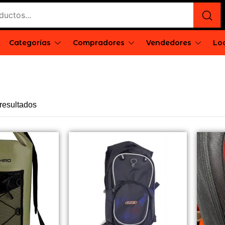
Categorías
Compradores
Vendedores
Loc
e
rgentina
resultados