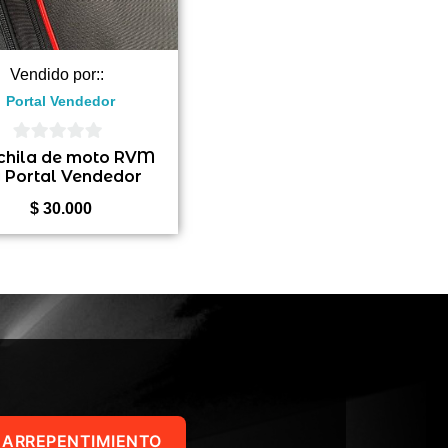
Vendido por::
Portal Vendedor
0
hila de moto RVM
 Portal Vendedor
de
5
$
30.000
 ARREPENTIMIENTO