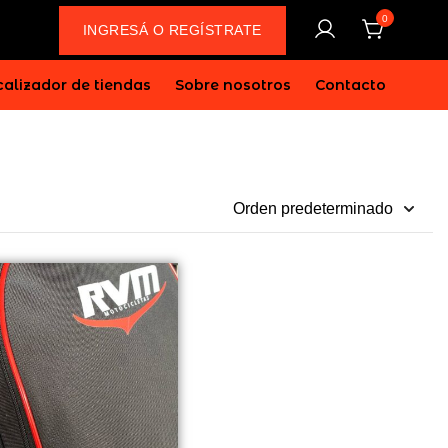
0
INGRESÁ O REGÍSTRATE
alizador de tiendas
Sobre nosotros
Contacto