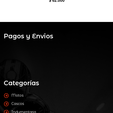
$
62.000
Pagos y Envios
Categorías
Motos
Cascos
Indumentaria