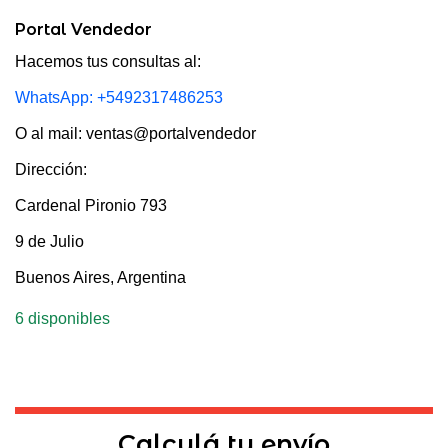
Portal Vendedor
Hacemos tus consultas al:
WhatsApp: +5492317486253
O al mail: ventas@portalvendedor
Dirección:
Cardenal Pironio 793
9 de Julio
Buenos Aires, Argentina
6 disponibles
Calculá tu envío