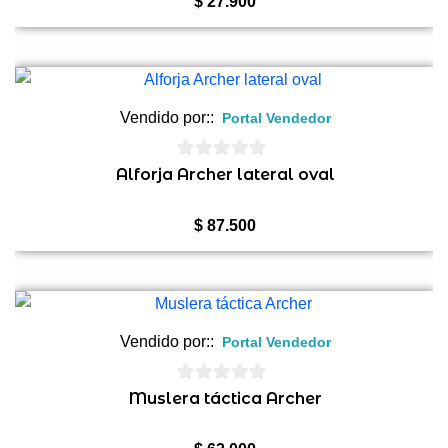
$
27.900
Vendido por::
Portal Vendedor
0
Alforja Archer lateral oval
de
5
$
87.500
Vendido por::
Portal Vendedor
0
Muslera táctica Archer
de
5