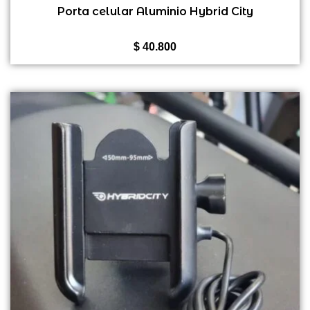
0
Porta celular Aluminio Hybrid City
de
5
$
40.800