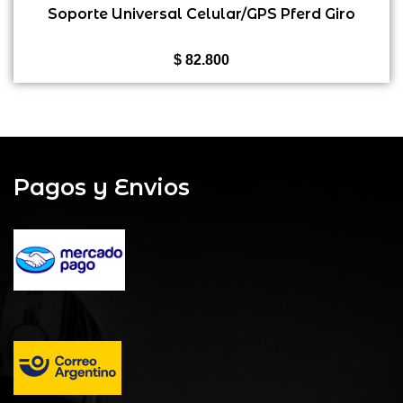
0
Soporte Universal Celular/GPS Pferd Giro
de
5
$
82.800
Pagos y Envios