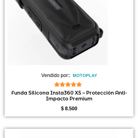
Vendido por::
MOTOPLAY
5
de 5
Funda Silicona Insta360 X5 – Protección Anti-
Impacto Premium
$
8.500