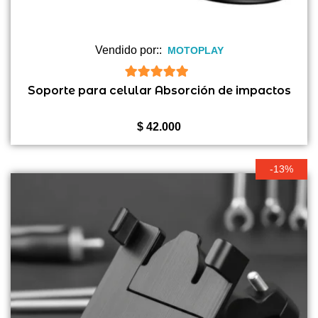
Vendido por::
MOTOPLAY
5
de 5
Soporte para celular Absorción de impactos
$
42.000
-13%