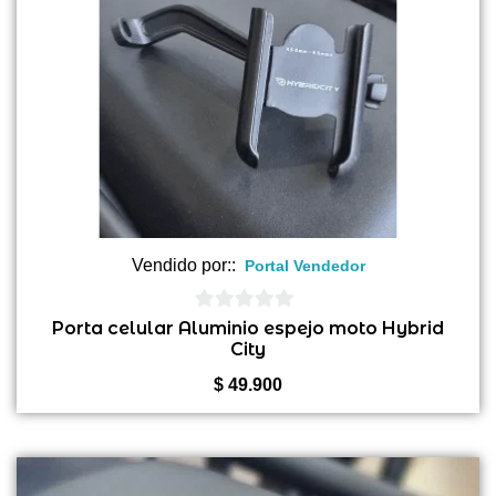
Vendido por::
Portal Vendedor
0
Porta celular Aluminio espejo moto Hybrid
City
de
5
$
49.900