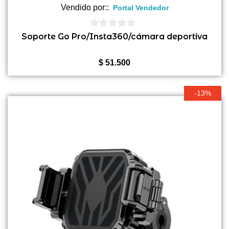
Vendido por::
Portal Vendedor
0
Soporte Go Pro/Insta360/cámara deportiva
de
5
$
51.500
-13%