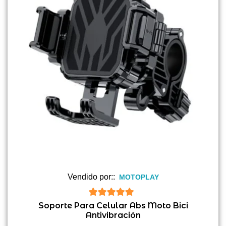
Vendido por::
MOTOPLAY
5
de 5
Soporte Para Celular Abs Moto Bici
Antivibración