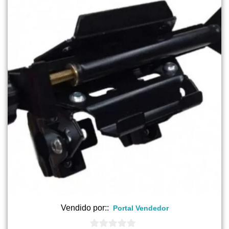
$ 16.000.
$ 14.000.
Vendido por::
Portal Vendedor