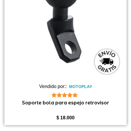
Vendido por::
MOTOPLAY
5
de 5
Soporte bola para espejo retrovisor
$
18.000