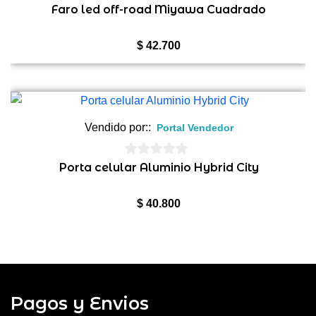
0
Faro led off-road Miyawa Cuadrado
de
5
$
42.700
Vendido por::
Portal Vendedor
0
Porta celular Aluminio Hybrid City
de
5
$
40.800
Pagos y Envios