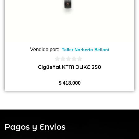
Vendido por::
Taller Norberto Belloni
0
Cigüeñal KTM DUKE 250
de
5
$
418.000
Pagos y Envios