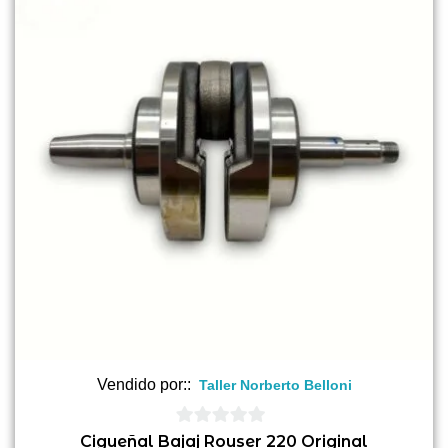
Vendido por::
Taller Norberto Belloni
0
Cigueñal Bajaj Rouser 220 Original