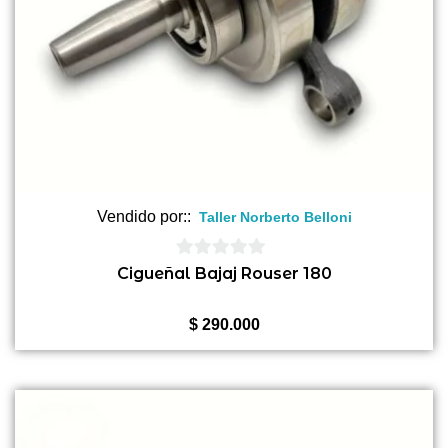
Vendido por::
Taller Norberto Belloni
0
Cigueñal Bajaj Rouser 180
de
5
$
290.000