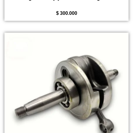
de
5
$
300.000