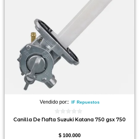
Vendido por::
IF Repuestos
0
Canilla De Nafta Suzuki Katana 750 gsx 750
de
5
$
100.000