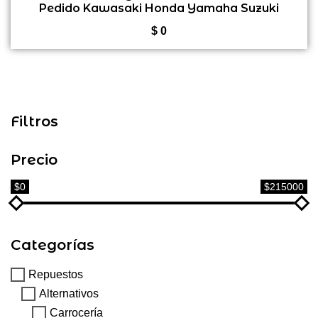
Pedido Kawasaki Honda Yamaha Suzuki
de
BMW GS
5
$
0
Filtros
Precio
$0
$215000
Categorías
Repuestos
Alternativos
Carrocería