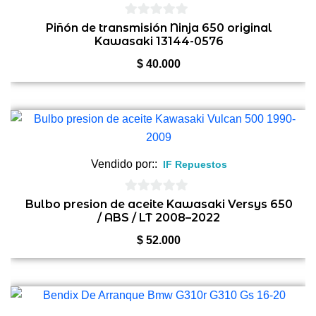
0
Piñón de transmisión Ninja 650 original
Kawasaki 13144-0576
de
5
$
40.000
Vendido por::
IF Repuestos
0
Bulbo presion de aceite Kawasaki Versys 650
/ ABS / LT 2008–2022
de
5
$
52.000