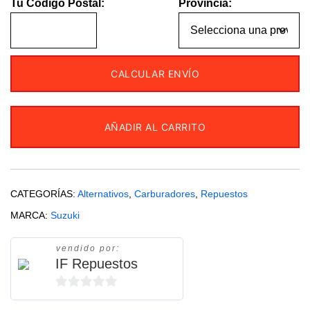
Tu Código Postal:
Provincia:
CALCULAR ENVÍO
AÑADIR AL CARRITO
CATEGORÍAS:
Alternativos
,
Carburadores
,
Repuestos
MARCA:
Suzuki
vendido por:
IF Repuestos
0