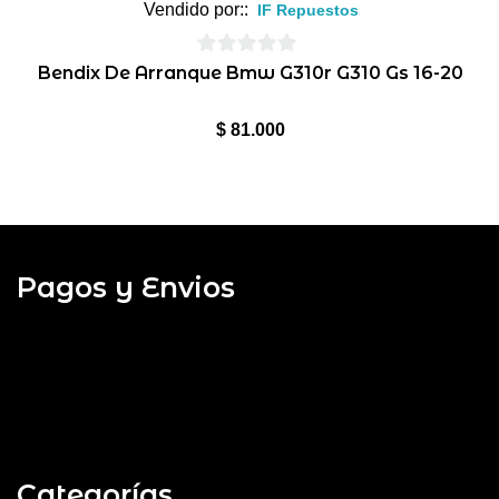
Vendido por::
IF Repuestos
0
Bendix De Arranque Bmw G310r G310 Gs 16-20
de
5
$
81.000
Pagos y Envios
Categorías