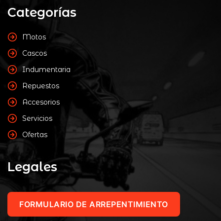
Categorías
Motos
Cascos
Indumentaria
Repuestos
Accesorios
Servicios
Ofertas
Legales
FORMULARIO DE ARREPENTIMIENTO