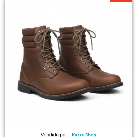
Vendido por::
Kazze Shop