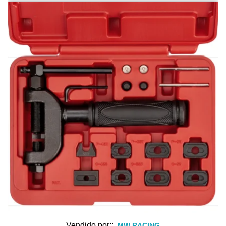
Vendido por::
MW RACING