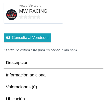
vendido por:
MW RACING
0
de
5
Consulta al Vendedor
El artículo estará listo para enviar en 1 día hábil
Descripción
Información adicional
Valoraciones (0)
Ubicación