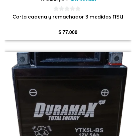
0
Corta cadena y remachador 3 medidas NSU
de
5
$
77.000