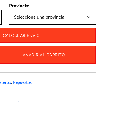
Provincia:
CALCULAR ENVÍO
AÑADIR AL CARRITO
aterías
,
Repuestos