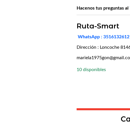
Hacenos tus preguntas al
Ruta-Smart
WhatsApp : 3516132612
Dirección : Loncoche 814
mariela1975gon@gmail.c
10 disponibles
Ca