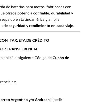
eña de baterías para motos, fabricadas con
que ofrece
potencia confiable, durabilidad y
 respaldo en Latinoamérica y amplia
mo de
seguridad y rendimiento en cada viaje.
 CON TARJETA DE CRÉDITO
POR TRANSFERENCIA
,
go aplicá el siguiente Código de
Cupón de
rencia es:
orreo Argentino
y/o
Andreani
. (pedir