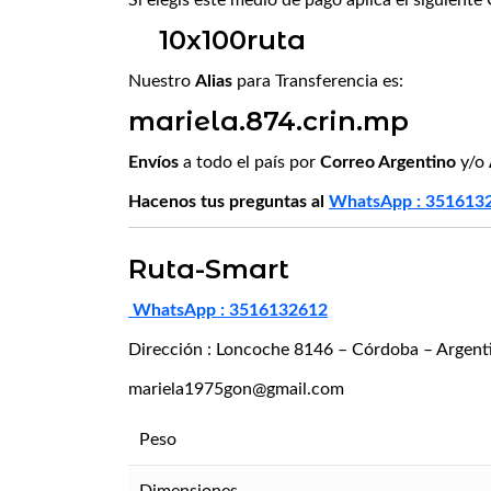
10x100ruta
Nuestro
Alias
para Transferencia es:
mariela.874.crin.mp
Envíos
a todo el país por
Correo Argentino
y/o
Hacenos tus preguntas al
WhatsApp : 351613
Ruta-Smart
WhatsApp : 3516132612
Dirección : Loncoche 8146 – Córdoba – Argent
mariela1975gon@gmail.com
Peso
Dimensiones