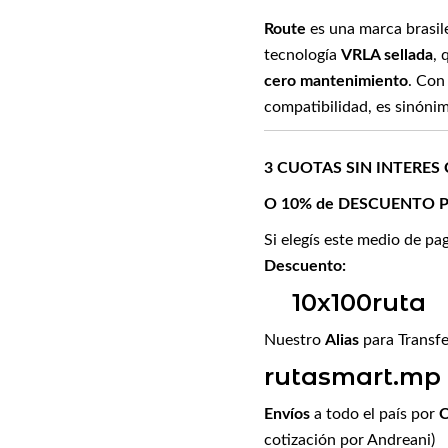
Route
es una marca brasil
tecnología
VRLA sellada
, 
cero mantenimiento
. Con
compatibilidad, es sinóni
3 CUOTAS SIN INTERES
O 10% de DESCUENTO 
Si elegís este medio de pa
Descuento:
10x100ruta
Nuestro
Alias
para Transfe
rutasmart.mp
Envíos
a todo el país por
C
cotización por Andreani)