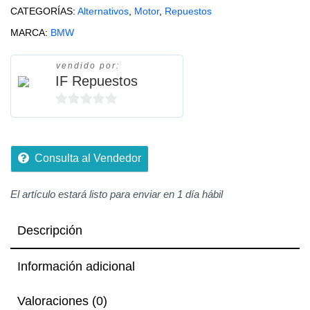
CATEGORÍAS:
Alternativos
,
Motor
,
Repuestos
MARCA:
BMW
vendido por:
IF Repuestos
0
de
5
Consulta al Vendedor
El artículo estará listo para enviar en 1 día hábil
Descripción
Información adicional
Valoraciones (0)