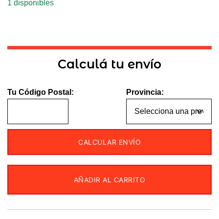
1 disponibles
Calculá tu envío
Tu Código Postal:
Provincia:
CALCULAR ENVÍO
AÑADIR AL CARRITO