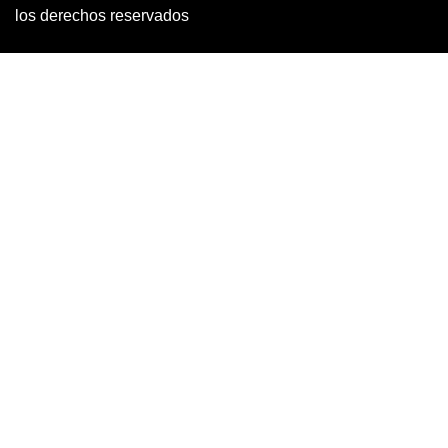
© 2026 Portal Moto Latino Marketplace Argentina – Todos
los derechos reservados