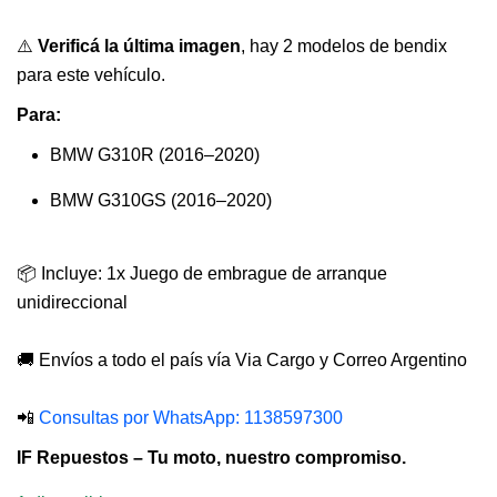
⚠️
Verificá la última imagen
, hay 2 modelos de bendix
para este vehículo.
Para:
BMW G310R (2016–2020)
BMW G310GS (2016–2020)
📦 Incluye: 1x Juego de embrague de arranque
unidireccional
🚚 Envíos a todo el país vía Via Cargo y Correo Argentino
📲
Consultas por WhatsApp: 1138597300
IF Repuestos – Tu moto, nuestro compromiso.