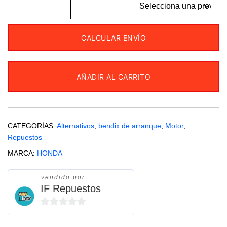
CALCULAR ENVÍO
AÑADIR AL CARRITO
CATEGORÍAS:
Alternativos
,
bendix de arranque
,
Motor
,
Repuestos
MARCA:
HONDA
vendido por:
IF Repuestos
0
de