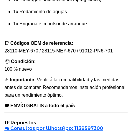
1x Rodamiento de agujas
1x Engranaje impulsor de arranque
📑
Códigos OEM de referencia:
28110-MEY-670 / 28115-MEY-670 / 91012-PN6-701
📦
Condición:
100 % nuevo
⚠️
Importante:
Verificá la compatibilidad y las medidas
antes de comprar. Recomendamos instalación profesional
para un rendimiento óptimo.
🚚
ENVÍO GRATIS a todo el país
IF Repuestos
📲
Consultas por WhatsApp: 1138597300