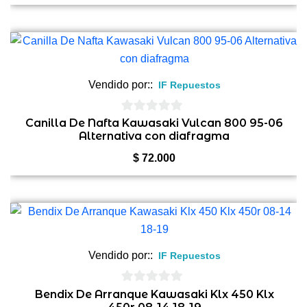
Vendido por::
IF Repuestos
0
Canilla De Nafta Kawasaki Vulcan 800 95-06
Alternativa con diafragma
de
5
$
72.000
Vendido por::
IF Repuestos
0
Bendix De Arranque Kawasaki Klx 450 Klx