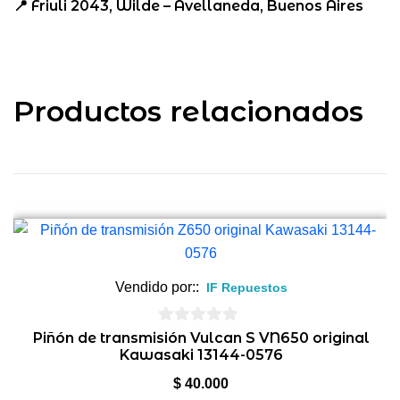
📍 Friuli 2043, Wilde – Avellaneda, Buenos Aires
Productos relacionados
Vendido por::
IF Repuestos
0
Piñón de transmisión Vulcan S VN650 original
Kawasaki 13144-0576
de
5
$
40.000