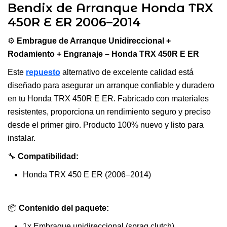
Bendix de Arranque Honda TRX
450R E ER 2006–2014
⚙️
Embrague de Arranque Unidireccional +
Rodamiento + Engranaje – Honda TRX 450R E ER
Este
repuesto
alternativo de excelente calidad está
diseñado para asegurar un arranque confiable y duradero
en tu Honda TRX 450R E ER. Fabricado con materiales
resistentes, proporciona un rendimiento seguro y preciso
desde el primer giro. Producto 100% nuevo y listo para
instalar.
🔧
Compatibilidad:
Honda TRX 450 E ER (2006–2014)
📦
Contenido del paquete:
1x Embrague unidireccional (sprag clutch)