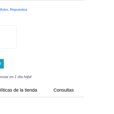
Motor
,
Repuestos
r
enviar en 1 día hábil
líticas de la tienda
Consultas