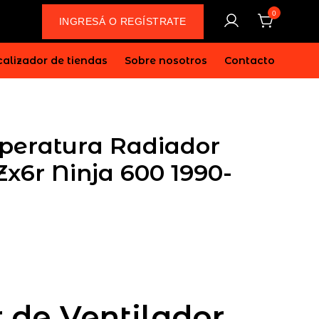
0
INGRESÁ O REGÍSTRATE
alizador de tiendas
Sobre nosotros
Contacto
peratura Radiador
x6r Ninja 600 1990-
or de Ventilador