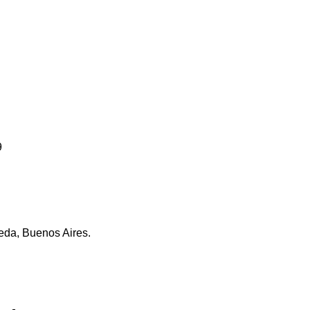
9
eda, Buenos Aires.