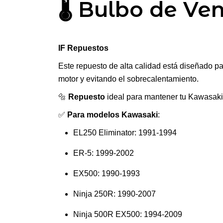
🌡️ Bulbo de V
IF Repuestos
Este repuesto de alta calidad está diseñado pa
motor y evitando el sobrecalentamiento.
🔩
Repuesto
ideal para mantener tu Kawasaki
✅
Para modelos Kawasaki
:
EL250 Eliminator: 1991-1994
ER-5: 1999-2002
EX500: 1990-1993
Ninja 250R: 1990-2007
Ninja 500R EX500: 1994-2009