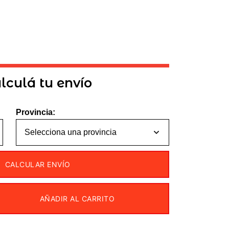
lculá tu envío
Provincia:
CALCULAR ENVÍO
AÑADIR AL CARRITO