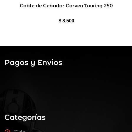
5
de 5
Cable de Cebador Corven Touring 250
$
8.500
Pagos y Envios
Categorías
Motos