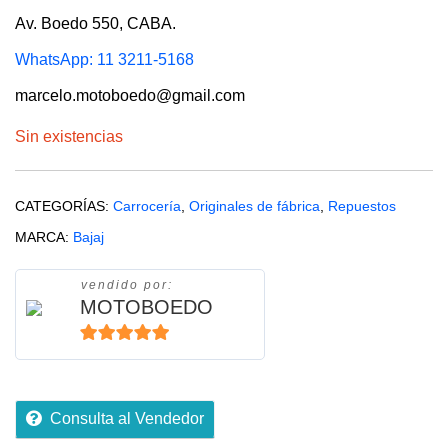
Av. Boedo 550, CABA.
WhatsApp: 11 3211-5168
marcelo.motoboedo@gmail.com
Sin existencias
CATEGORÍAS:
Carrocería
,
Originales de fábrica
,
Repuestos
MARCA:
Bajaj
vendido por:
MOTOBOEDO
5
de 5
Consulta al Vendedor