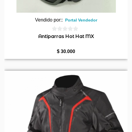
Vendido por::
Portal Vendedor
0
Antiparras Hot Hat MX
de
5
$
30.000