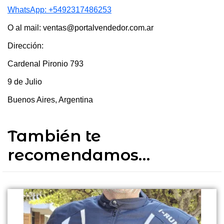
WhatsApp: +5492317486253
O al mail: ventas@portalvendedor.com.ar
Dirección:
Cardenal Pironio 793
9 de Julio
Buenos Aires, Argentina
También te
recomendamos…