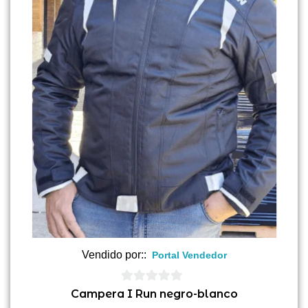
Vendido por::
Portal Vendedor
0
Campera I Run negro-blanco