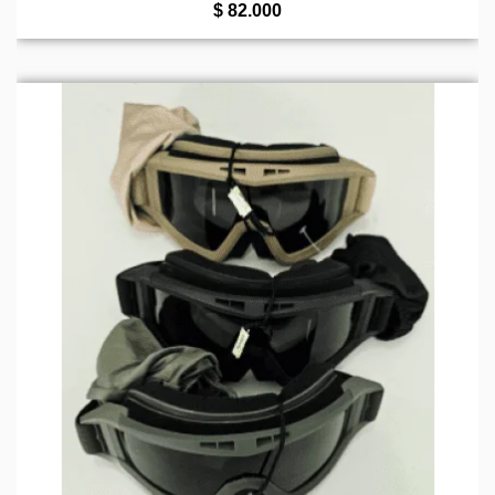
5
$
82.000