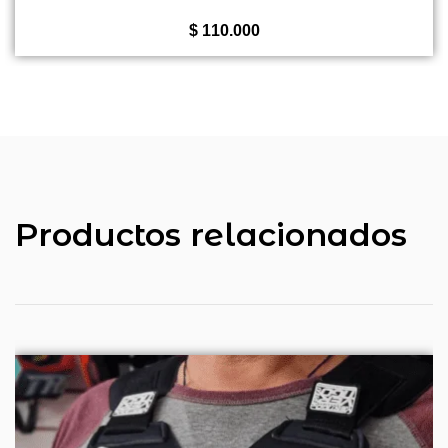
de
5
$
110.000
Productos relacionados