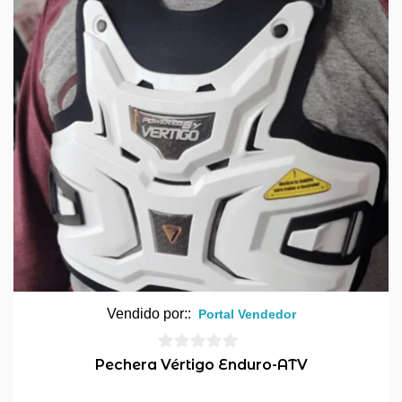
Vendido por::
Portal Vendedor
0
Pechera Vértigo Enduro-ATV
de