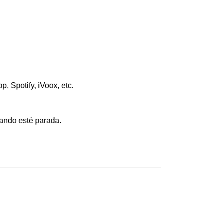
 Spotify, iVoox, etc.
uando esté parada.