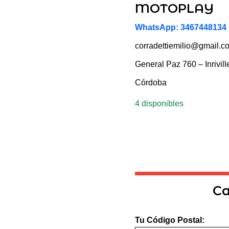
MOTOPLAY
WhatsApp: 3467448134
corradettiemilio@gmail.c
General Paz 760 – Inrivill
Córdoba
4 disponibles
Ca
Tu Código Postal: