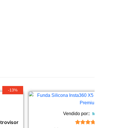
-13%
Vendido por::
MOTOPLAY
trovisor