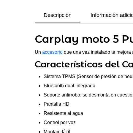
Descripción
Información adici
Carplay moto 5 P
Un
accesorio
que una vez instalado te mejora 
Características del C
Sistema TPMS (Sensor de presión de neu
Bluetooth dual integrado
Soporte antirrobo: se desmonta en cuesti
Pantalla HD
Resistente al agua
Control por voz
Montaje fácil