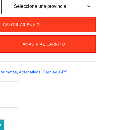
CALCULAR ENVÍO
AÑADIR AL CARRITO
ara motos
,
Alternativos
,
Carplay
,
GPS
r