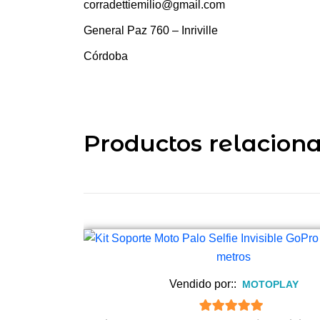
corradettiemilio@gmail.com
General Paz 760 – Inriville
Córdoba
Productos relacion
Vendido por::
MOTOPLAY