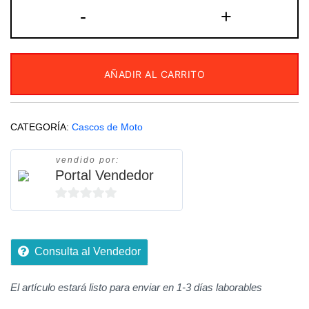
Casco
-
+
Americano
Camuflado
cantidad
AÑADIR AL CARRITO
CATEGORÍA:
Cascos de Moto
vendido por:
Portal Vendedor
0
de
5
Consulta al Vendedor
El artículo estará listo para enviar en 1-3 días laborables