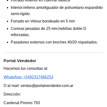
Forrado exterior en cuerina náutica
Interior:relleno amortiguador de poliuretano expandido
semi-rígido.
Forrado en Velour bondeado en 5 mm
Correas pesadas de 25 mm,hebillas doble D
reforzadas.
Pasadores externos con broches 40/20 niquelados.
Portal Vendedor
Hacemos tus consultas al:
WhatsApp: +5492317486253
O al mail: ventas@portalvendedor.com.ar
Dirección:
Cardenal Pironio 793