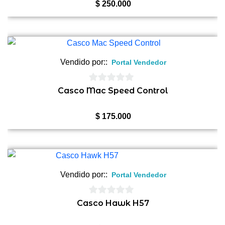
5
$
250.000
Vendido por::
Portal Vendedor
0
Casco Mac Speed Control
de
5
$
175.000
Vendido por::
Portal Vendedor
0
Casco Hawk H57
de