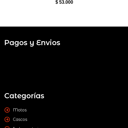
5
$
53.000
Pagos y Envios
Categorías
Motos
Cascos