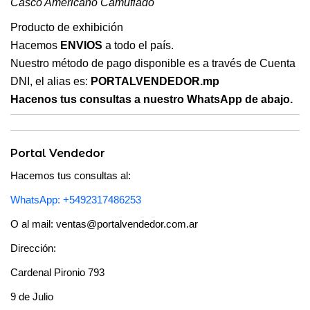
Casco Americano Camuflado
Producto de exhibición
Hacemos
ENVIOS
a todo el país.
Nuestro método de pago disponible es a través de Cuenta
DNI, el alias es:
PORTALVENDEDOR.mp
Hacenos tus consultas a nuestro WhatsApp de abajo.
Portal Vendedor
Hacemos tus consultas al:
WhatsApp: +5492317486253
O al mail: ventas@portalvendedor.com.ar
Dirección:
Cardenal Pironio 793
9 de Julio