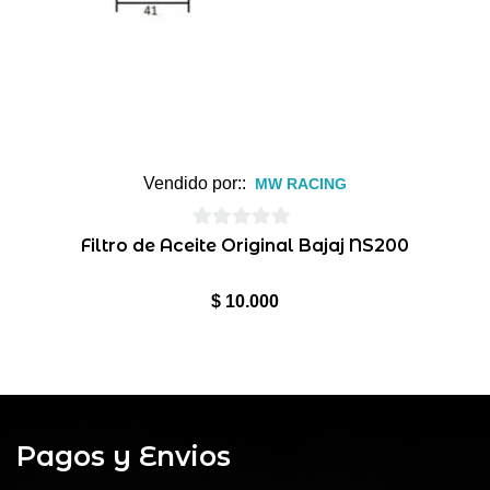
Vendido por::
MW RACING
0
Filtro de Aceite Original Bajaj NS200
de
5
$
10.000
Pagos y Envios