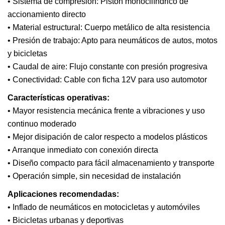
• Sistema de compresión: Pistón monocilíndrico de
accionamiento directo
• Material estructural: Cuerpo metálico de alta resistencia
• Presión de trabajo: Apto para neumáticos de autos, motos
y bicicletas
• Caudal de aire: Flujo constante con presión progresiva
• Conectividad: Cable con ficha 12V para uso automotor
Características operativas:
• Mayor resistencia mecánica frente a vibraciones y uso
continuo moderado
• Mejor disipación de calor respecto a modelos plásticos
• Arranque inmediato con conexión directa
• Diseño compacto para fácil almacenamiento y transporte
• Operación simple, sin necesidad de instalación
Aplicaciones recomendadas:
• Inflado de neumáticos en motocicletas y automóviles
• Bicicletas urbanas y deportivas