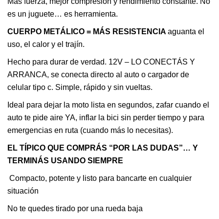
Más fuerza, mejor compresión y rendimiento constante. No
es un juguete… es herramienta.
CUERPO METÁLICO = MÁS RESISTENCIA
aguanta el
uso, el calor y el trajín.
Hecho para durar de verdad. 12V – LO CONECTÁS Y
ARRANCA, se conecta directo al auto o cargador de
celular tipo c. Simple, rápido y sin vueltas.
Ideal para dejar la moto lista en segundos, zafar cuando el
auto te pide aire YA, inflar la bici sin perder tiempo y para
emergencias en ruta (cuando más lo necesitas).
EL TÍPICO QUE COMPRÁS “POR LAS DUDAS”… Y
TERMINÁS USANDO SIEMPRE
Compacto, potente y listo para bancarte en cualquier
situación
No te quedes tirado por una rueda baja