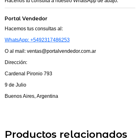
Hacenos tu consulta a nuestro WhatsApp de abajo.
Portal Vendedor
Hacemos tus consultas al:
WhatsApp: +5492317486253
O al mail: ventas@portalvendedor.com.ar
Dirección:
Cardenal Pironio 793
9 de Julio
Buenos Aires, Argentina
Productos relacionados