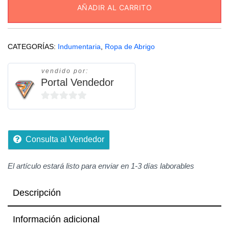
AÑADIR AL CARRITO
CATEGORÍAS:
Indumentaria
,
Ropa de Abrigo
vendido por:
Portal Vendedor
0
de
5
Consulta al Vendedor
El artículo estará listo para enviar en 1-3 días laborables
Descripción
Información adicional