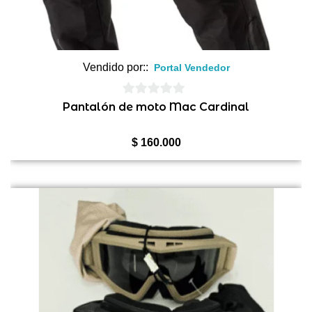
Vendido por::
Portal Vendedor
0
Pantalón de moto Mac Cardinal
de
5
$
160.000