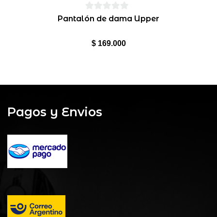
0
Pantalón de dama Upper
de
5
$
169.000
Pagos y Envios