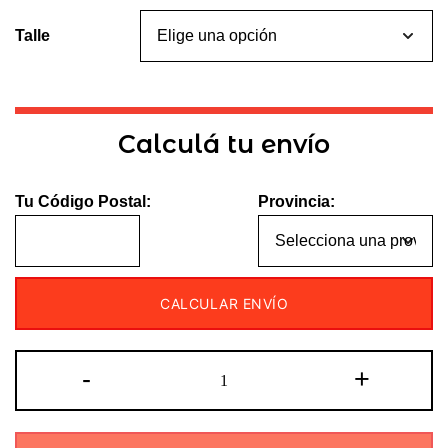
Talle
Calculá tu envío
Tu Código Postal:
Provincia:
CALCULAR ENVÍO
Conjunto
-
+
Térmico
Vértigo
cantidad