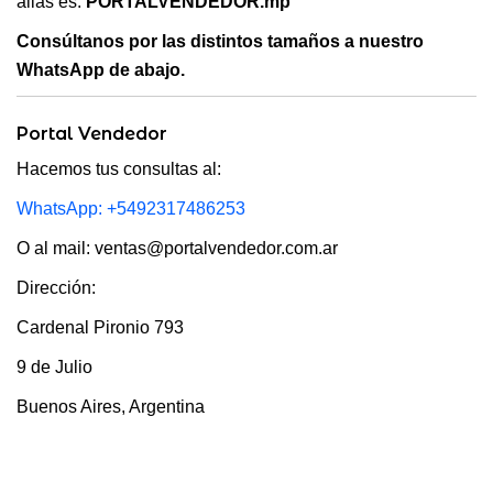
alias es:
PORTALVENDEDOR.mp
Consúltanos por las distintos tamaños a nuestro
WhatsApp de abajo.
Portal Vendedor
Hacemos tus consultas al:
WhatsApp: +5492317486253
O al mail: ventas@portalvendedor.com.ar
Dirección:
Cardenal Pironio 793
9 de Julio
Buenos Aires, Argentina