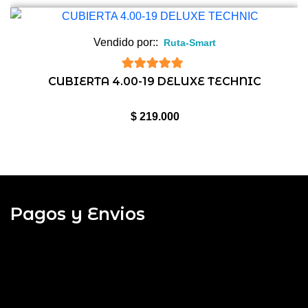
Vendido por::
Ruta-Smart
5
de 5
CUBIERTA 4.00-19 DELUXE TECHNIC
$
219.000
Pagos y Envios