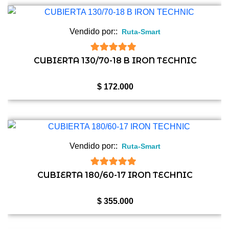
Vendido por::
Ruta-Smart
5
de 5
CUBIERTA 130/70-18 B IRON TECHNIC
$
172.000
Vendido por::
Ruta-Smart
5
de 5
CUBIERTA 180/60-17 IRON TECHNIC
$
355.000