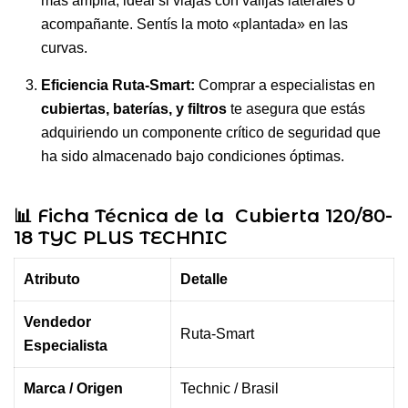
más amplia, ideal si viajás con valijas laterales o
acompañante. Sentís la moto «plantada» en las
curvas.
Eficiencia Ruta-Smart:
Comprar a especialistas en
cubiertas,
baterías, y filtros
te asegura que estás
adquiriendo un componente crítico de seguridad que
ha sido almacenado bajo condiciones óptimas.
📊 Ficha Técnica de la Cubierta 120/80-
18 TYC PLUS TECHNIC
Atributo
Detalle
Vendedor
Ruta-Smart
Especialista
Marca / Origen
Technic / Brasil