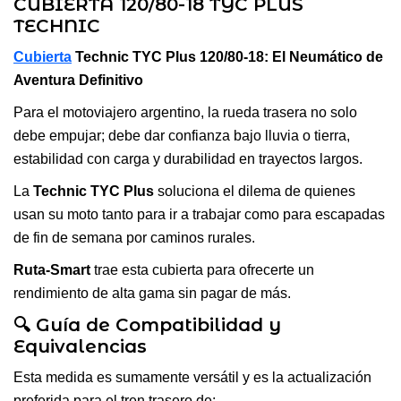
CUBIERTA 120/80-18 TYC PLUS
TECHNIC
Cubierta
Technic TYC Plus 120/80-18: El Neumático de
Aventura Definitivo
Para el motoviajero argentino, la rueda trasera no solo
debe empujar; debe dar confianza bajo lluvia o tierra,
estabilidad con carga y durabilidad en trayectos largos.
La
Technic TYC Plus
soluciona el dilema de quienes
usan su moto tanto para ir a trabajar como para escapadas
de fin de semana por caminos rurales.
Ruta-Smart
trae esta cubierta para ofrecerte un
rendimiento de alta gama sin pagar de más.
🔍 Guía de Compatibilidad y
Equivalencias
Esta medida es sumamente versátil y es la actualización
preferida para el tren trasero de: