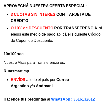
APROVECHÁ NUESTRA OFERTA ESPECIAL:
3 CUOTAS SIN INTERES
CON TARJETA DE
CRÉDITO
O 10% de DESCUENTO
POR TRANSFERENCIA
, si
elegís este medio de pago aplicá el siguiente Código
de Cupón de Descuento:
10x100ruta
Nuestro Alias para Transferencia es:
Rutasmart.mp
ENVÍOS
a todo el país por
Correo
Argentino
y/o
Andreani
.
Hacenos tus preguntas al
WhatsApp : 3516132612