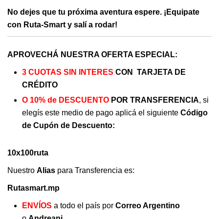
No dejes que tu próxima aventura espere. ¡Equipate
con Ruta-Smart y salí a rodar!
APROVECHÁ NUESTRA OFERTA ESPECIAL:
3 CUOTAS SIN INTERES
CON TARJETA DE
CRÉDITO
O 10% de DESCUENTO
POR TRANSFERENCIA
, si
elegís este medio de pago aplicá el siguiente
Código
de Cupón de Descuento:
10x100ruta
Nuestro
Alias
para Transferencia es:
Rutasmart.mp
ENVÍOS
a todo el país por
Correo Argentino
o
Andreani
.