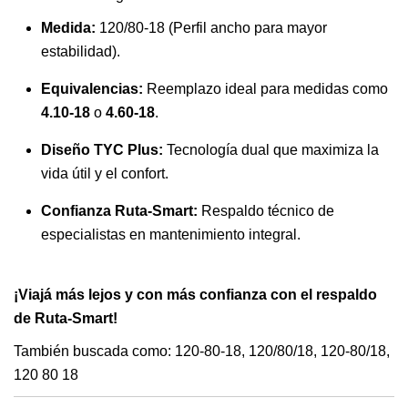
Medida:
120/80-18 (Perfil ancho para mayor
estabilidad).
Equivalencias:
Reemplazo ideal para medidas como
4.10-18
o
4.60-18
.
Diseño TYC Plus:
Tecnología dual que maximiza la
vida útil y el confort.
Confianza Ruta-Smart:
Respaldo técnico de
especialistas en mantenimiento integral.
¡Viajá más lejos y con más confianza con el respaldo
de Ruta-Smart!
También buscada como: 120-80-18, 120/80/18, 120-80/18,
120 80 18