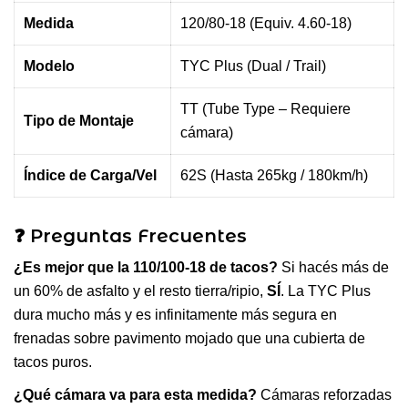
Medida
120/80-18 (Equiv. 4.60-18)
Modelo
TYC Plus (Dual / Trail)
TT (Tube Type – Requiere
Tipo de Montaje
cámara)
Índice de Carga/Vel
62S (Hasta 265kg / 180km/h)
❓ Preguntas Frecuentes
¿Es mejor que la 110/100-18 de tacos?
Si hacés más de
un 60% de asfalto y el resto tierra/ripio,
SÍ
. La TYC Plus
dura mucho más y es infinitamente más segura en
frenadas sobre pavimento mojado que una cubierta de
tacos puros.
¿Qué cámara va para esta medida?
Cámaras reforzadas