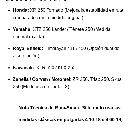
Honda:
XR 250 Tornado (Mejora la estabilidad en ruta
comparado con la medida original).
Yamaha:
XTZ 250 Lander / Ténéré 250 (Medida
original exacta).
Royal Enfield:
Himalayan 411 / 450 (Opción dual de
alta rotación).
Kawasaki:
KLR 650 / KLX 250.
Zanella / Corven / Motomel:
ZR 250, Triax 250, Skua
250 (Modelos con llanta 18).
Nota Técnica de Ruta-Smart:
Si tu moto usa las
medidas clásicas en pulgadas
4.10-18
o
4.60-18
,