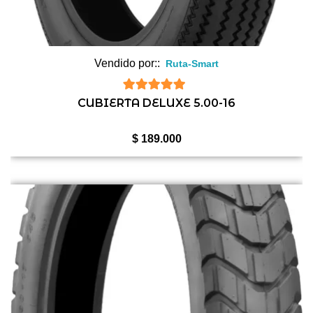
Vendido por::
Ruta-Smart
5
de 5
CUBIERTA DELUXE 5.00-16
$
189.000