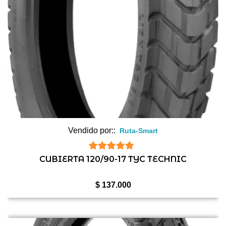
Vendido por::
Ruta-Smart
5
de 5
CUBIERTA 120/90-17 TYC TECHNIC
$
137.000