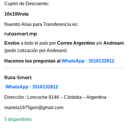
Cupón de Descuento:
10x100ruta
Nuestro Alias para Transferencia es:
rutasmart.mp
Envíos
a todo el país por
Correo Argentino
y/o
Andreani
.
(pedir cotización por Andreani)
Hacenos tus preguntas al
WhatsApp : 3516132612
Ruta-Smart
WhatsApp : 3516132612
Dirección : Loncoche 8146 – Córdoba – Argentina
mariela1975gon@gmail.com
5 disponibles