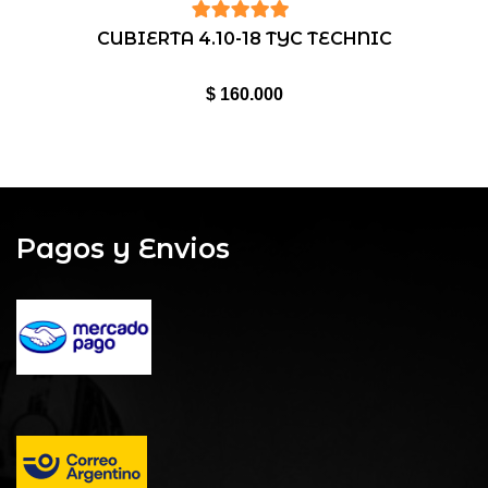
5
de 5
CUBIERTA 4.10-18 TYC TECHNIC
$
160.000
Pagos y Envios