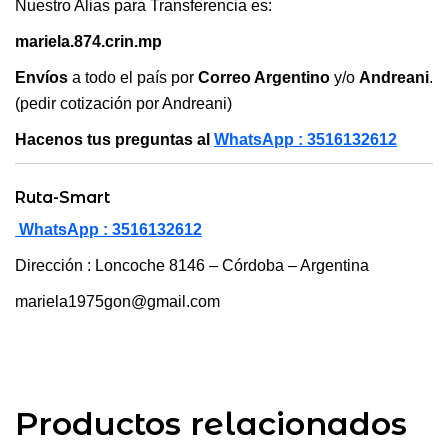
Nuestro Alias para Transferencia es:
mariela.874.crin.mp
Envíos
a todo el país por
Correo Argentino
y/o
Andreani
.
(pedir cotización por Andreani)
Hacenos tus preguntas al
WhatsApp : 3516132612
Ruta-Smart
WhatsApp : 3516132612
Dirección : Loncoche 8146 – Córdoba – Argentina
mariela1975gon@gmail.com
Productos relacionados