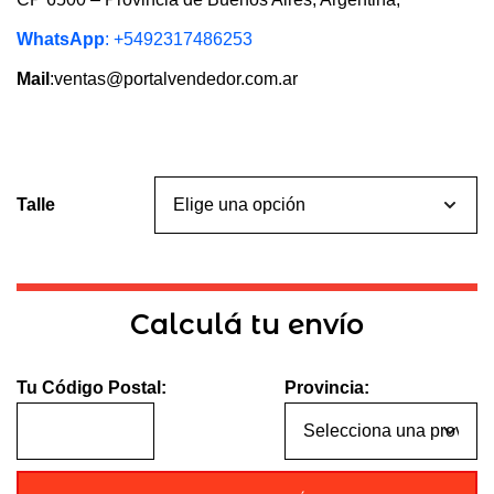
WhatsApp
: +5492317486253
Mail
:ventas@portalvendedor.com.ar
Talle
Calculá tu envío
Tu Código Postal:
Provincia: