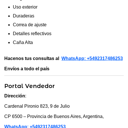
Uso exterior
Duraderas
Correa de ajuste
Detalles reflectivos
Caña Alta
Hacenos tus consultas al
WhatsApp: +5492317486253
Envíos a todo el país
Portal Vendedor
Dirección
:
Cardenal Pironio 823, 9 de Julio
CP
6500 –
Provincia de Buenos Aires
, Argentina,
WhatsApp: +5492317486253