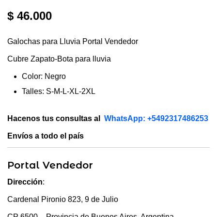
$
46.000
Galochas para Lluvia Portal Vendedor
Cubre Zapato-Bota para lluvia
Color: Negro
Talles: S-M-L-XL-2XL
Hacenos tus consultas al
WhatsApp: +5492317486253
Envíos a todo el país
Portal Vendedor
Dirección
:
Cardenal Pironio 823, 9 de Julio
CP
6500 –
Provincia de Buenos Aires
, Argentina,