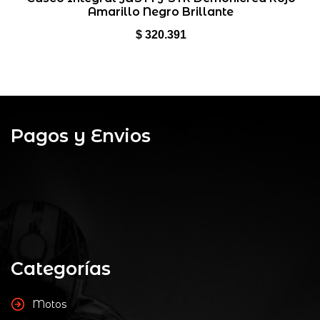
Amarillo Negro Brillante
de
5
$
320.391
Pagos y Envios
Categorías
Motos