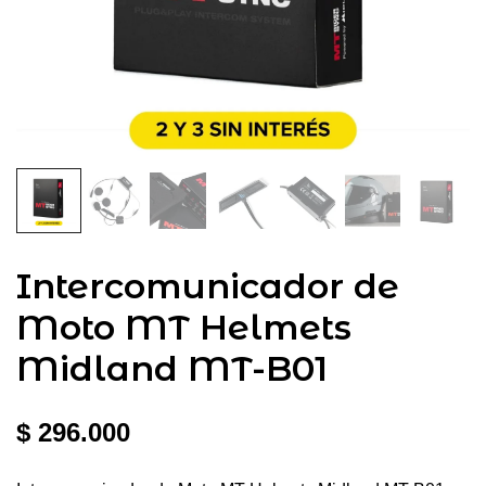
Intercomunicador de
Moto MT Helmets
Midland MT-B01
$
296.000