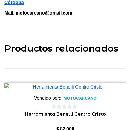
Córdoba
Mail: motocarcano@gmail.com
Productos relacionados
Vendido por::
MOTOCARCANO
0
Herramienta Benelli Centro Cristo
de
5
$
82.000