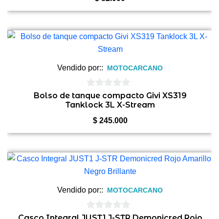
Vendido por::
MOTOCARCANO
0
Bolso de tanque compacto Givi XS319
Tanklock 3L X-Stream
de
5
$
245.000
Vendido por::
MOTOCARCANO
0
Casco Integral JUST1 J-STR Demonicred Rojo