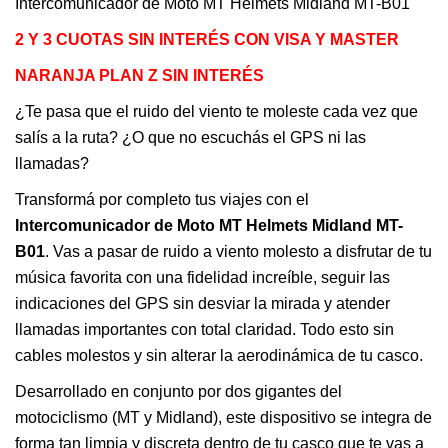
Intercomunicador de Moto MT Helmets Midland MT-B01
2 Y 3 CUOTAS SIN INTERÉS CON VISA Y MASTER
NARANJA PLAN Z SIN INTERÉS
¿Te pasa que el ruido del viento te moleste cada vez que
salís a la ruta? ¿O que no escuchás el GPS ni las
llamadas?
Transformá por completo tus viajes con el
Intercomunicador de Moto MT Helmets Midland MT-
B01
. Vas a pasar de ruido a viento molesto a disfrutar de tu
música favorita con una fidelidad increíble, seguir las
indicaciones del GPS sin desviar la mirada y atender
llamadas importantes con total claridad. Todo esto sin
cables molestos y sin alterar la aerodinámica de tu casco.
Desarrollado en conjunto por dos gigantes del
motociclismo (MT y Midland), este dispositivo se integra de
forma tan limpia y discreta dentro de tu casco que te vas a