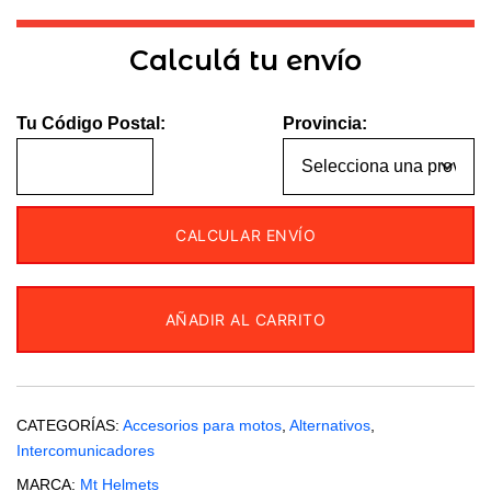
Calculá tu envío
Tu Código Postal:
Provincia:
CALCULAR ENVÍO
AÑADIR AL CARRITO
CATEGORÍAS:
Accesorios para motos
,
Alternativos
,
Intercomunicadores
MARCA:
Mt Helmets