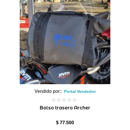
Vendido por::
Portal Vendedor
0
Bolso trasero Archer
de
5
$
77.500