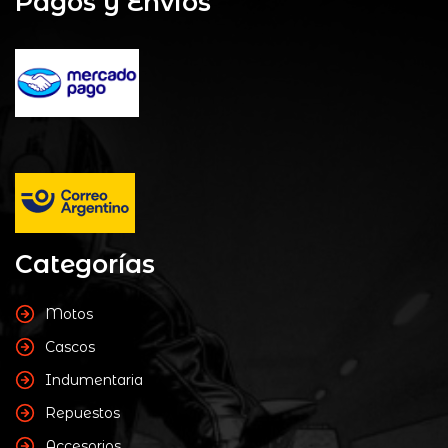
Pagos y Envios
Categorías
Motos
Cascos
Indumentaria
Repuestos
Accesorios