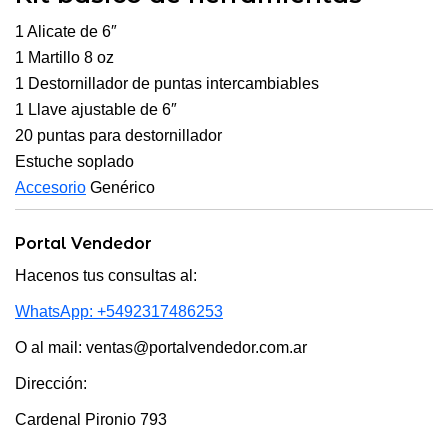
1 Alicate de 6″
1 Martillo 8 oz
1 Destornillador de puntas intercambiables
1 Llave ajustable de 6″
20 puntas para destornillador
Estuche soplado
Accesorio
Genérico
Portal Vendedor
Hacenos tus consultas al:
WhatsApp: +5492317486253
O al mail: ventas@portalvendedor.com.ar
Dirección:
Cardenal Pironio 793