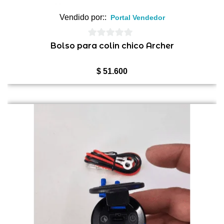
Vendido por::
Portal Vendedor
0
Bolso para colin chico Archer
de
5
$
51.600