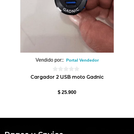
Vendido por::
Portal Vendedor
0
Cargador 2 USB moto Gadnic
de
5
$
25.900