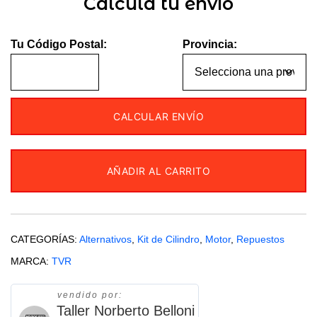
Calculá tu envío
Tu Código Postal:
Provincia:
CALCULAR ENVÍO
AÑADIR AL CARRITO
CATEGORÍAS:
Alternativos
,
Kit de Cilindro
,
Motor
,
Repuestos
MARCA:
TVR
vendido por:
Taller Norberto Belloni