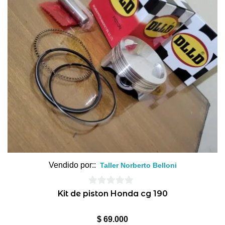
Vendido por::
Taller Norberto Belloni
0
Kit de piston Honda cg 190
de
5
$
69.000