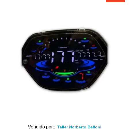
Vendido por::
Taller Norberto Belloni