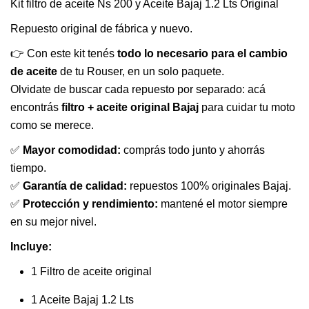
Kit filtro de aceite Ns 200 y Aceite Bajaj 1.2 Lts Original
Repuesto original de fábrica y nuevo.
👉 Con este kit tenés
todo lo necesario para el cambio
de aceite
de tu Rouser, en un solo paquete.
Olvidate de buscar cada repuesto por separado: acá
encontrás
filtro + aceite original Bajaj
para cuidar tu moto
como se merece.
✅
Mayor comodidad:
comprás todo junto y ahorrás
tiempo.
✅
Garantía de calidad:
repuestos 100% originales Bajaj.
✅
Protección y rendimiento:
mantené el motor siempre
en su mejor nivel.
Incluye:
1 Filtro de aceite original
1 Aceite Bajaj 1.2 Lts