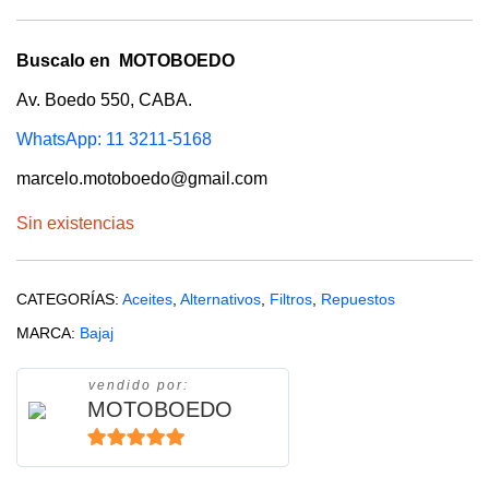
Buscalo en MOTOBOEDO
Av. Boedo 550, CABA.
WhatsApp: 11 3211-5168
marcelo.motoboedo@gmail.com
Sin existencias
CATEGORÍAS:
Aceites
,
Alternativos
,
Filtros
,
Repuestos
MARCA:
Bajaj
vendido por:
MOTOBOEDO
5
de 5