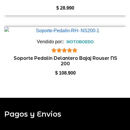
$
28.990
Vendido por::
MOTOBOEDO
5
de 5
Soporte Pedalin Delantero Bajaj Rouser NS
200
$
108.900
Pagos y Envios