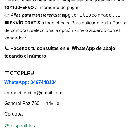
10×100-EFVO
al momento de pagar.
👉
Alias para transferencia:
mpg.emiliocorradetti
🚚 ENVÍO GRATIS
a todo el país. Para aplicarlo en tu Carrito
de compras, selecciona la opción «Envió acuerdo con el
vendedor».
📞 Hacenos tu consultas en el WhatsApp de abajo
tocando el número
MOTOPLAY
WhatsApp: 3467448134
corradettiemilio@gmail.com
General Paz 760 – Inriville
Córdoba
25 disponibles