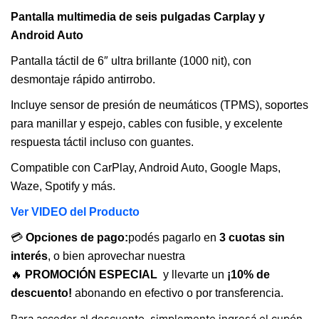
precio
precio
valoración
Pantalla multimedia de seis pulgadas Carplay y
de un cliente
original
actual
Android Auto
era:
es:
Pantalla táctil de 6″ ultra brillante (1000 nit), con
desmontaje rápido antirrobo.
$ 260.000.
$ 210.000.
Incluye sensor de presión de neumáticos (TPMS), soportes
para manillar y espejo, cables con fusible, y excelente
respuesta táctil incluso con guantes.
Compatible con CarPlay, Android Auto, Google Maps,
Waze, Spotify y más.
Ver VIDEO del Producto
💳
Opciones de pago:
podés pagarlo en
3 cuotas sin
interés
, o bien aprovechar nuestra
🔥
PROMOCIÓN ESPECIAL
y llevarte un
¡10% de
descuento!
abonando en efectivo o por transferencia.
Para acceder al descuento, simplemente ingresá el cupón