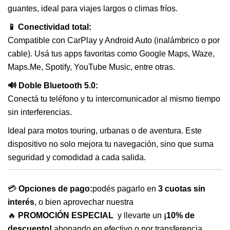
guantes, ideal para viajes largos o climas fríos.
📱 Conectividad total:
Compatible con CarPlay y Android Auto (inalámbrico o por
cable). Usá tus apps favoritas como Google Maps, Waze,
Maps.Me, Spotify, YouTube Music, entre otras.
🔊 Doble Bluetooth 5.0:
Conectá tu teléfono y tu intercomunicador al mismo tiempo
sin interferencias.
Ideal para motos touring, urbanas o de aventura. Este
dispositivo no solo mejora tu navegación, sino que suma
seguridad y comodidad a cada salida.
💳
Opciones de pago:
podés pagarlo en
3 cuotas sin
interés
, o bien aprovechar nuestra
🔥
PROMOCIÓN ESPECIAL
y llevarte un
¡10% de
descuento!
abonando en efectivo o por transferencia.