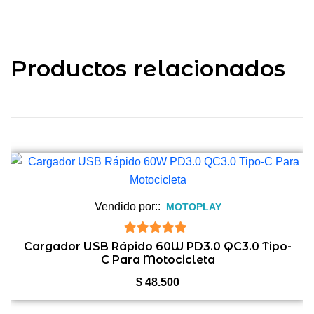
Productos relacionados
Vendido por::
MOTOPLAY
5
de 5
Cargador USB Rápido 60W PD3.0 QC3.0 Tipo-
C Para Motocicleta
$
48.500