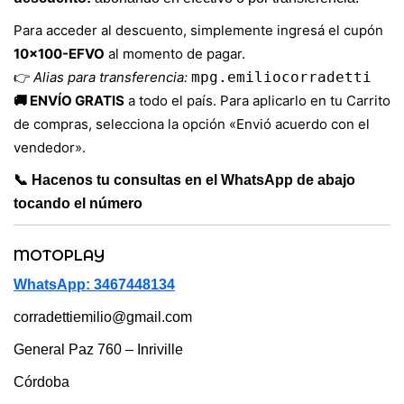
Para acceder al descuento, simplemente ingresá el cupón
10×100-EFVO
al momento de pagar.
👉
Alias para transferencia:
mpg.emiliocorradetti
🚚 ENVÍO GRATIS
a todo el país. Para aplicarlo en tu Carrito
de compras, selecciona la opción «Envió acuerdo con el
vendedor».
📞 Hacenos tu consultas en el WhatsApp de abajo
tocando el número
MOTOPLAY
WhatsApp: 3467448134
corradettiemilio@gmail.com
General Paz 760 – Inriville
Córdoba