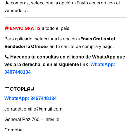
de compras, selecciona la opción «Envió acuerdo con el
vendedor».
🚚
ENVÍO GRATIS
a todo el país.
Para aplicarlo, selecciona la opción «
Envío Gratis si el
Vendedor lo Ofrece
» en tu carrito de compra y pago.
📞 Hacenos tu consultas en el ícono de WhatsApp que
ves a la derecha, o en el siguiente link
WhatsApp:
3467448134
MOTOPLAY
WhatsApp: 3467448134
corradettiemilio@gmail.com
General Paz 760 – Inriville
Córdoba