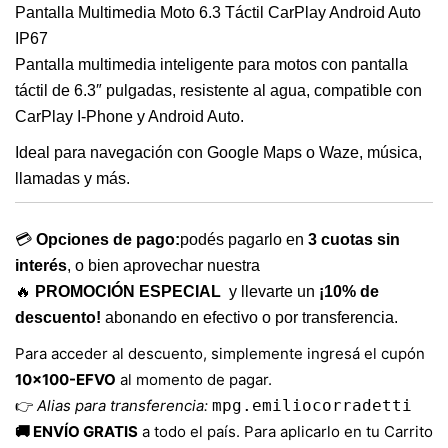
Pantalla Multimedia Moto 6.3 Táctil CarPlay Android Auto
IP67
Pantalla multimedia inteligente para motos con pantalla
táctil de 6.3″ pulgadas, resistente al agua, compatible con
CarPlay I-Phone y Android Auto.
Ideal para navegación con Google Maps o Waze, música,
llamadas y más.
💳
Opciones de pago:
podés pagarlo en
3 cuotas sin
interés
, o bien aprovechar nuestra
🔥
PROMOCIÓN ESPECIAL
y llevarte un
¡10% de
descuento!
abonando en efectivo o por transferencia.
Para acceder al descuento, simplemente ingresá el cupón
10×100-EFVO
al momento de pagar.
👉
Alias para transferencia:
mpg.emiliocorradetti
🚚 ENVÍO GRATIS
a todo el país. Para aplicarlo en tu Carrito