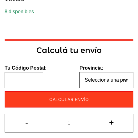
8 disponibles
Calculá tu envío
Tu Código Postal:
Provincia:
CALCULAR ENVÍO
Pantalla
-
+
Multimedia
Moto