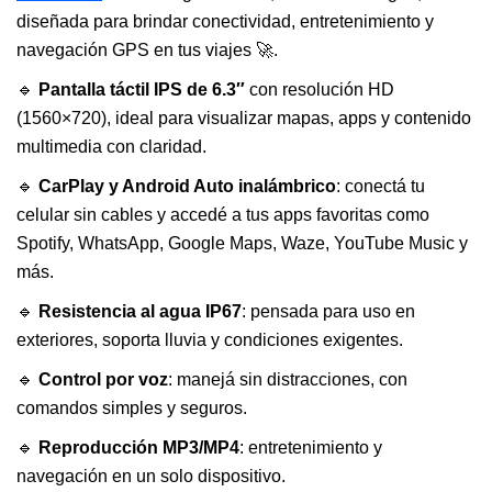
diseñada para brindar conectividad, entretenimiento y
navegación GPS en tus viajes 🚀.
🔹
Pantalla táctil IPS de 6.3″
con resolución HD
(1560×720), ideal para visualizar mapas, apps y contenido
multimedia con claridad.
🔹
CarPlay y Android Auto inalámbrico
: conectá tu
celular sin cables y accedé a tus apps favoritas como
Spotify, WhatsApp, Google Maps, Waze, YouTube Music y
más.
🔹
Resistencia al agua IP67
: pensada para uso en
exteriores, soporta lluvia y condiciones exigentes.
🔹
Control por voz
: manejá sin distracciones, con
comandos simples y seguros.
🔹
Reproducción MP3/MP4
: entretenimiento y
navegación en un solo dispositivo.