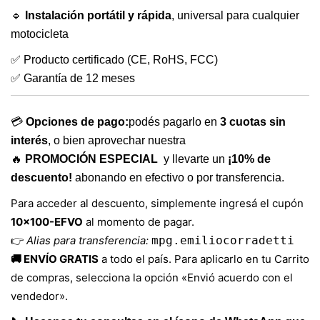
🔹
Instalación portátil y rápida
, universal para cualquier
motocicleta
✅ Producto certificado (CE, RoHS, FCC)
✅ Garantía de 12 meses
💳
Opciones de pago:
podés pagarlo en
3 cuotas sin
interés
, o bien aprovechar nuestra
🔥
PROMOCIÓN ESPECIAL
y llevarte un
¡10% de
descuento!
abonando en efectivo o por transferencia.
Para acceder al descuento, simplemente ingresá el cupón
10×100-EFVO
al momento de pagar.
👉
Alias para transferencia:
mpg.emiliocorradetti
🚚 ENVÍO GRATIS
a todo el país. Para aplicarlo en tu Carrito
de compras, selecciona la opción «Envió acuerdo con el
vendedor».