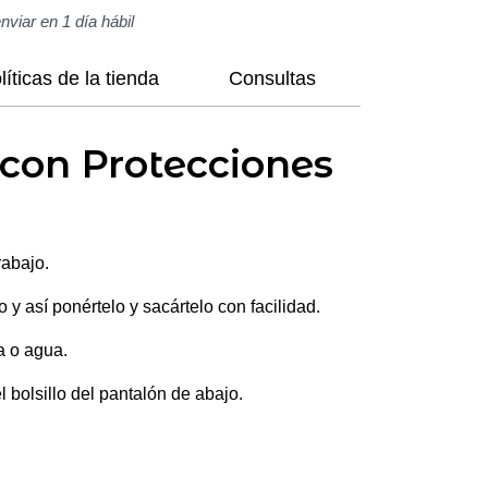
enviar en 1 día hábil
líticas de la tienda
Consultas
con Protecciones
rabajo.
 y así ponértelo y sacártelo con facilidad.
ra o agua.
 bolsillo del pantalón de abajo.