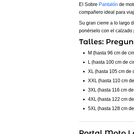
El Sobre
Pantalón
de moto
compañero ideal para viaja
Su gran cierre a lo largo 
ponérselo con el calzado 
Talles: Pregun
M (hasta 96 cm de cint
L (hasta 100 cm de cin
XL (hasta 105 cm de ci
XXL (hasta 110 cm de 
3XL (hasta 116 cm de c
4XL (hasta 122 cm de 
5XL (hasta 128 cm de 
Portal Moto La