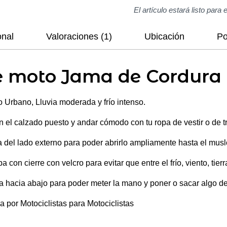
El artículo estará listo para 
onal
Valoraciones (1)
Ubicación
Po
e moto Jama de Cordura 
o Urbano, Lluvia moderada y frío intenso.
n el calzado puesto y andar cómodo con tu ropa de vestir o de t
a del lado externo para poder abrirlo ampliamente hasta el muslo
 con cierre con velcro para evitar que entre el frío, viento, tier
ba hacia abajo para poder meter la mano y poner o sacar algo del
 por Motociclistas para Motociclistas