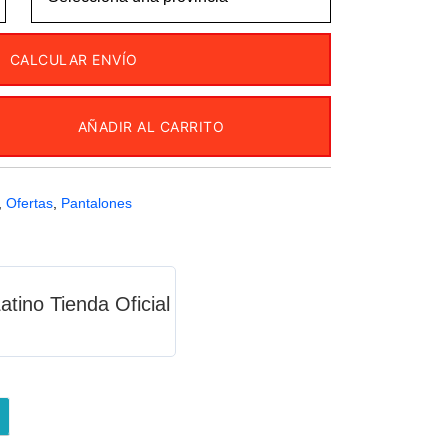
CALCULAR ENVÍO
AÑADIR AL CARRITO
,
Ofertas
,
Pantalones
atino Tienda Oficial