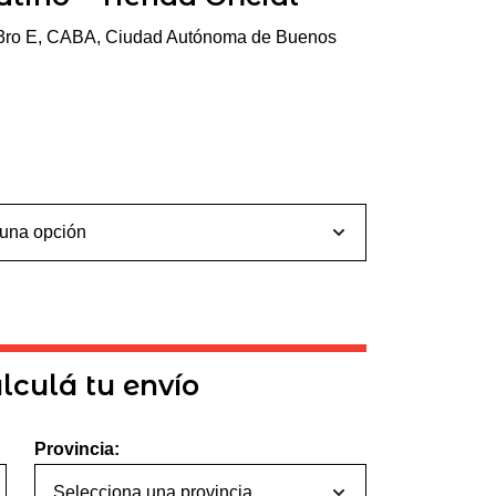
 3ro E, CABA, Ciudad Autónoma de Buenos
lculá tu envío
Provincia: