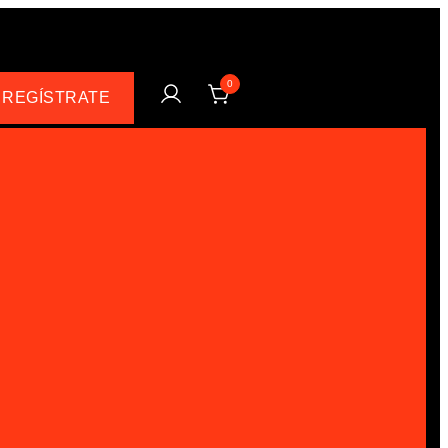
0
 REGÍSTRATE