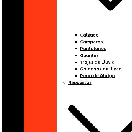
Calzado
Camperas
Pantalones
Guantes
Trajes de Lluvia
Galochas de lluvia
Ropa de Abrigo
Repuestos