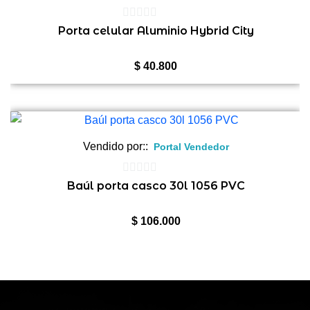
0
Porta celular Aluminio Hybrid City
de
5
$
40.800
Vendido por::
Portal Vendedor
0
Baúl porta casco 30l 1056 PVC
de
5
$
106.000