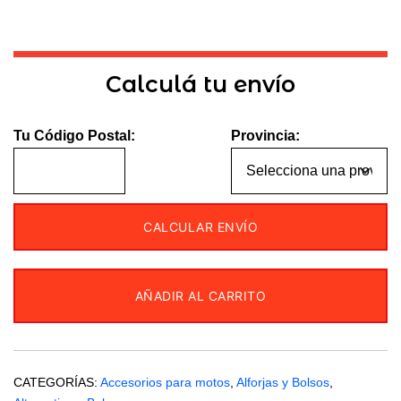
Calculá tu envío
Tu Código Postal:
Provincia:
CALCULAR ENVÍO
AÑADIR AL CARRITO
CATEGORÍAS:
Accesorios para motos
,
Alforjas y Bolsos
,