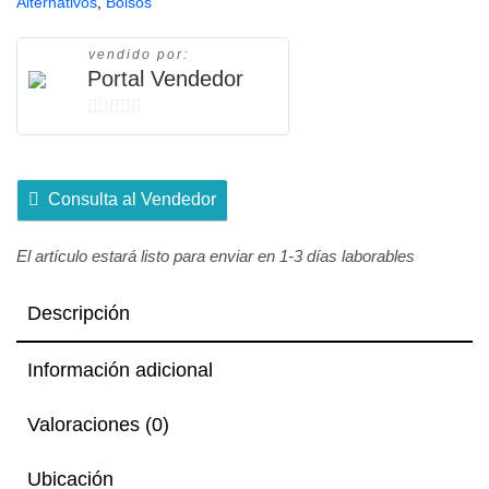
Alternativos
,
Bolsos
vendido por:
Portal Vendedor
0
de
5
Consulta al Vendedor
El artículo estará listo para enviar en 1-3 días laborables
Descripción
Información adicional
Valoraciones (0)
Ubicación