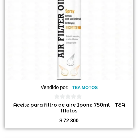
Vendido por::
TEA MOTOS
0
Aceite para filtro de aire Ipone 750ml – TEA
Motos
de
5
$
72.300