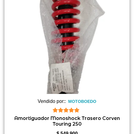
Vendido por::
MOTOBOEDO
5
de 5
Amortiguador Monoshock Trasero Corven
Touring 250
$
549.900