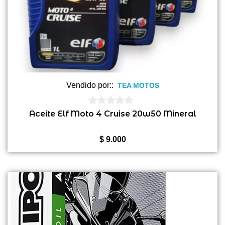
Vendido por::
TEA MOTOS
0
Aceite Elf Moto 4 Cruise 20w50 Mineral
de
5
$
9.000