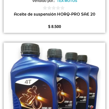
Vendido por::
TEA MOTOS
0
Aceite de suspensión HORQ-PRO SAE 20
de
5
$
8.500