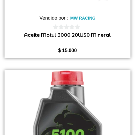
Vendido por::
MW RACING
0
Aceite Motul 3000 20W50 Mineral
de
5
$
15.000