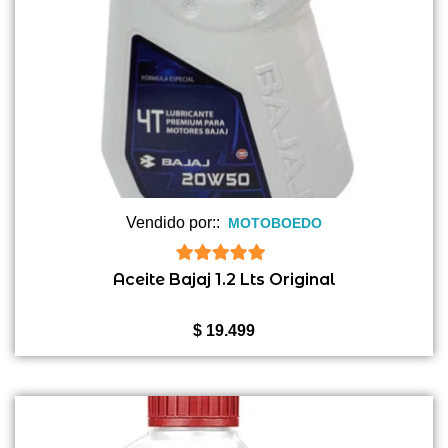
Vendido por::
MOTOBOEDO
5
de 5
Aceite Bajaj 1.2 Lts Original
$
19.499