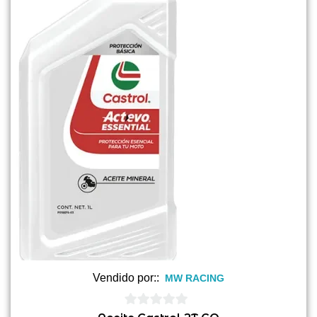
Vendido por::
MW RACING
0