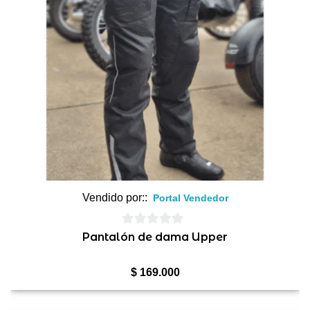
Vendido por::
Portal Vendedor
0
Pantalón de dama Upper
de
5
$
169.000