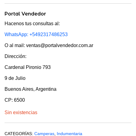
Portal Vendedor
Hacenos tus consultas al:
WhatsApp: +5492317486253
O al mail: ventas@portalvendedor.com.ar
Dirección:
Cardenal Pironio 793
9 de Julio
Buenos Aires, Argentina
CP: 6500
Sin existencias
CATEGORÍAS:
Camperas
,
Indumentaria