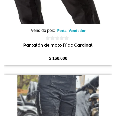
Vendido por::
Portal Vendedor
0
Pantalón de moto Mac Cardinal
de
5
$
160.000