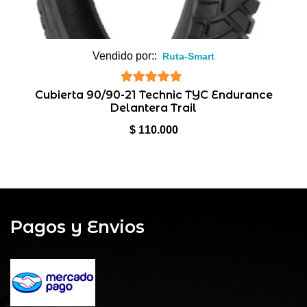
Vendido por::
Ruta-Smart
5
de 5
Cubierta 90/90-21 Technic TYC Endurance
Delantera Trail
$
110.000
Pagos y Envios