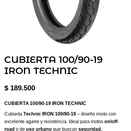
CUBIERTA 100/90-19
IRON TECHNIC
$
189.500
CUBIERTA 100/90-19 IRON TECHNIC
Cubierta
Technic IRON 100/90-19
– diseño mixto con
excelente agarre y resistencia. Ideal para motos
on/off-
road
o de
uso urbano
que buscan
seguridad,