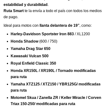
estabilidad y durabilidad
.
Ruta Smart
te la envía a todo el país con todos los medios
de pago.
Ideal para motos con
llanta delantera de 19”
, como:
Harley-Davidson Sportster Iron 883
/ XL1200
Honda Shadow
(600 / 750)
Yamaha Drag Star 650
Kawasaki Vulcan 500
Royal Enfield Classic 350
Honda XR150L / XR190L / Tornado modificadas
para ruta
Yamaha XTZ125 / XTZ150 / YBR125G/ modificadas
para ruta
Motomel Skua / Zanella ZR / Keller Miracle / Corven
Triax 150-250/ modificadas para ruta