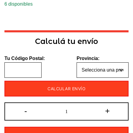
6 disponibles
Calculá tu envío
Tu Código Postal:
Provincia:
CALCULAR ENVÍO
CUBIERTA
-
+
100/90-
19
IRON