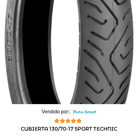
Vendido por::
Ruta-Smart
5
de 5
CUBIERTA 130/70-17 SPORT TECHNIC