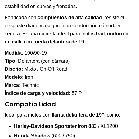
estabilidad en curvas y frenadas.
Fabricada con
compuestos de alta calidad
, resiste el
desgaste diario y asegura una conducción cómoda y
segura. Es una cubierta ideal para motos
trail, enduro o
de calle
con
rueda delantera de 19”
.
Medida:
100/90-19
Tipo:
Delantera (con cámara)
Diseño:
Mixto / On-Off Road
Modelo:
Iron
Marca:
Technic
Índice de carga y velocidad:
57 P
Compatibilidad
Ideal para motos con
llanta delantera de 19”
, como:
Harley-Davidson Sportster Iron 883
/ XL1200
Honda Shadow
(600 / 750)