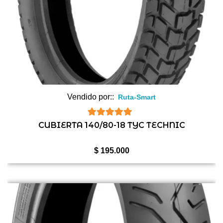
Vendido por::
Ruta-Smart
5
de 5
CUBIERTA 140/80-18 TYC TECHNIC
$
195.000